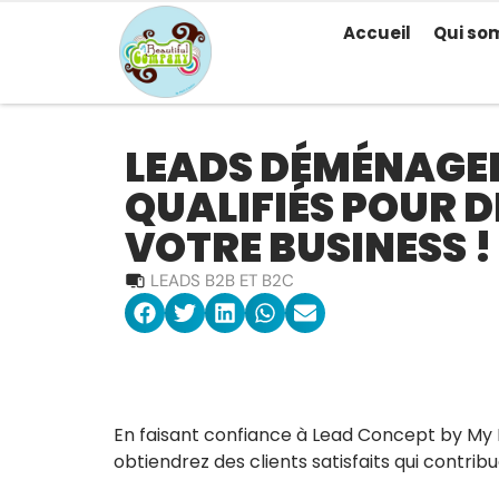
Accueil
Qui so
LEADS DÉMÉNAGE
QUALIFIÉS POUR 
VOTRE BUSINESS !
LEADS B2B ET B2C
En faisant confiance à Lead Concept by My
obtiendrez des clients satisfaits qui contrib