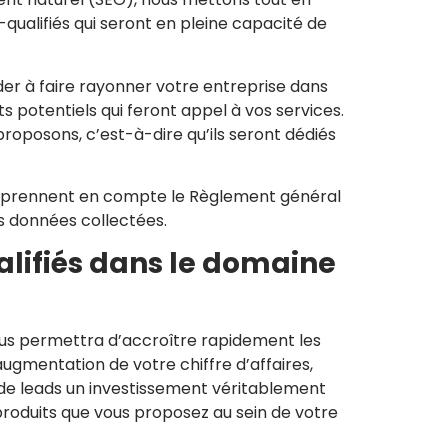
-qualifiés qui seront en pleine capacité de
ider à faire rayonner votre entreprise dans
ts potentiels qui feront appel à vos services.
proposons, c’est-à-dire qu’ils seront dédiés
t prennent en compte le Règlement général
s données collectées.
alifiés dans le domaine
vous permettra d’accroître rapidement les
augmentation de votre chiffre d’affaires,
t de leads un investissement véritablement
 produits que vous proposez au sein de votre