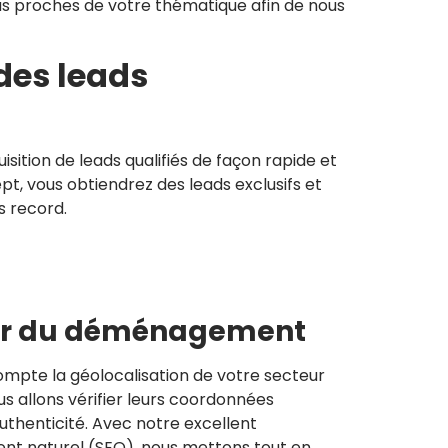
lus proches de votre thématique afin de nous
des leads
tion de leads qualifiés de façon rapide et
t, vous obtiendrez des leads exclusifs et
s record.
cteur du déménagement
ompte la géolocalisation de votre secteur
ous allons vérifier leurs coordonnées
uthenticité. Avec notre excellent
nt naturel (SEO), nous mettons tout en