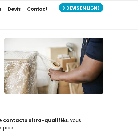
DEVIS EN LIGNE
s
Devis
Contact
de
contacts ultra-qualifiés
, vous
eprise.