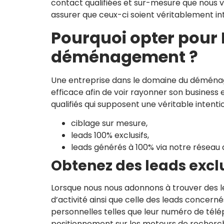
contact qualifiées et sur-mesure que nous v
assurer que ceux-ci soient véritablement in
Pourquoi opter pour 
déménagement ?
Une entreprise dans le domaine du déménage
efficace afin de voir rayonner son business 
qualifiés qui supposent une véritable intent
ciblage sur mesure,
leads 100% exclusifs,
leads générés à 100% via notre réseau de
Obtenez des leads excl
Lorsque nous nous adonnons à trouver des l
d’activité ainsi que celle des leads concerné
personnelles telles que leur numéro de télé
positionnement sur les moteurs de recherc