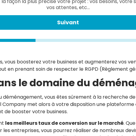
 la façon la plus précise votre projet : vos besoins, votre s
vos attentes, etc...
Suivant
s, vous boosterez votre business et augmenterez vos vent
tout en prenant soin de respecter le RGPD (Règlement gé
 dans le domaine du démén
ie du déménagement, vous êtes sûrement à la recherche de
l Company met alors à votre disposition une plateforme d’
nt de booster votre business.
ent
les meilleurs taux de conversion sur le marché
. Que
 les entreprises, vous pourrez réaliser de nombreux dev