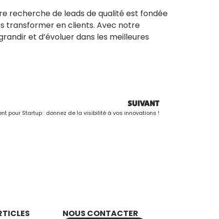
e recherche de leads de qualité est fondée
es transformer en clients. Avec notre
grandir et d’évoluer dans les meilleures
SUIVANT
 pour Startup : donnez de la visibilité à vos innovations !
RTICLES
NOUS CONTACTER