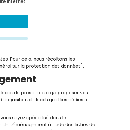
ite internet,
es. Pour cela, nous récoltons les
néral sur la protection des données).
agement
 leads de prospects à qui proposer vos
acquisition de leads qualifiés dédiés à
 vous soyez spécialisé dans le
is de déménagement à l’aide des fiches de