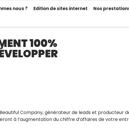
mmes nous ?
Edition de sites internet
Nos prestation
MENT 100%
DÉVELOPPER
 Beautiful Company, générateur de leads et producteur 
ueront à l’augmentation du chiffre d’affaires de votre entr