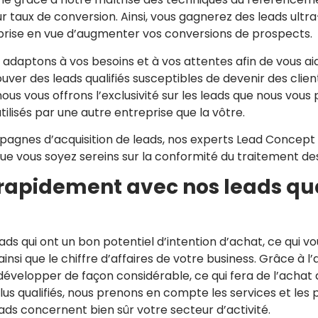
r taux de conversion. Ainsi, vous gagnerez des leads ultra
prise en vue d’augmenter vos conversions de prospects.
s adaptons à vos besoins et à vos attentes afin de vous a
ouver des leads qualifiés susceptibles de devenir des clien
us vous offrons l’exclusivité sur les leads que nous vous 
ilisés par une autre entreprise que la vôtre.
agnes d’acquisition de leads, nos experts Lead Concep
ue vous soyez sereins sur la conformité du traitement de
 rapidement avec nos leads qu
ads qui ont un bon potentiel d’intention d’achat, ce qui 
i que le chiffre d’affaires de votre business. Grâce à l’
 développer de façon considérable, ce qui fera de l’acha
 plus qualifiés, nous prenons en compte les services et les
ads concernent bien sûr votre secteur d’activité.