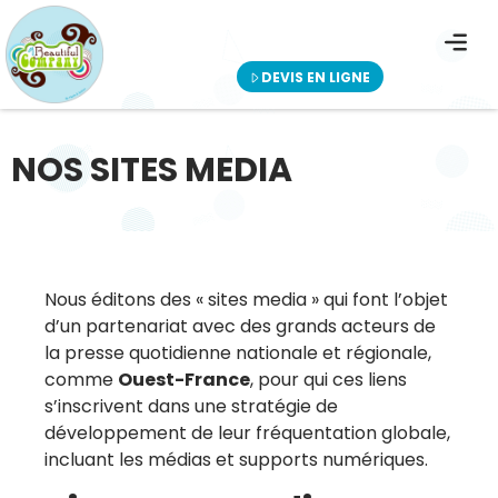
QUI SOMMES NOUS ?
EDITION DE SITES INTERNET
NOS PRESTATI
DEVIS EN LIGNE
NOS SITES MEDIA
Nous éditons des « sites media » qui font l’objet
d’un partenariat avec des grands acteurs de
la presse quotidienne nationale et régionale,
comme
Ouest-France
, pour qui ces liens
s’inscrivent dans une stratégie de
développement de leur fréquentation globale,
incluant les médias et supports numériques.