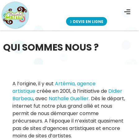
QUI SOMMES NOUS ?
EDITION DE SITES INTERNET
NOS PRESTATI
DEVIS EN LIGNE
QUI SOMMES NOUS ?
A l’origine, il y eut
Artémia, agence
artistique
créée en 2001, à l’initiative de
Didier
Barbeau
, avec
Nathalie Guellier
. Dès le départ,
internet fut notre plus grand allié et nous
permit de nous démarquer comme
précurseurs. A l’époque il n’existait quasiment
pas de sites d’agences artistiques et encore
moins de sites d’artistes.