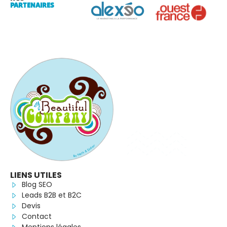
PARTENAIRES
LIENS UTILES
Blog SEO
Leads B2B et B2C
Devis
Contact