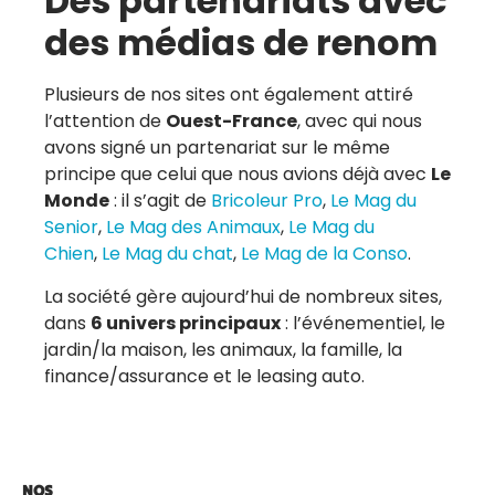
Des partenariats avec
des médias de renom
Plusieurs de nos sites ont également attiré
l’attention de
Ouest-France
, avec qui nous
avons signé un partenariat sur le même
principe que celui que nous avions déjà avec
Le
Monde
: il s’agit de
Bricoleur Pro
,
Le Mag du
Senior
,
Le Mag des Animaux
,
Le Mag du
Chien
,
Le Mag du chat
,
Le Mag de la Conso
.
La société gère aujourd’hui de nombreux sites,
dans
6 univers principaux
: l’événementiel, le
jardin/la maison, les animaux, la famille, la
finance/assurance et le leasing auto.
NOS